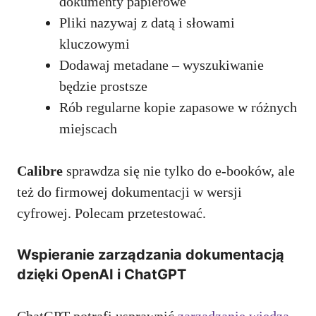
dokumenty papierowe
Pliki nazywaj z datą i słowami
kluczowymi
Dodawaj metadane – wyszukiwanie
będzie prostsze
Rób regularne kopie zapasowe w różnych
miejscach
Calibre
sprawdza się nie tylko do e-booków, ale
też do firmowej dokumentacji w wersji
cyfrowej. Polecam przetestować.
Wspieranie zarządzania dokumentacją
dzięki OpenAI i ChatGPT
ChatGPT potrafi usprawnić
zarządzanie wiedzą