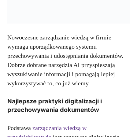
Nowoczesne zarządzanie wiedzą w firmie
wymaga uporządkowanego systemu
przechowywania i udostępniania dokumentów.
Dobrze dobrane narzędzia AI przyspieszają
wyszukiwanie informacji i pomagają lepiej
wykorzystywać to, co już wiemy.
Najlepsze praktyki digitalizacji i
przechowywania dokumentów
Podstawą
zarządzania wiedzą w
przedsiębiorstwie
jest sensowna digitalizacja