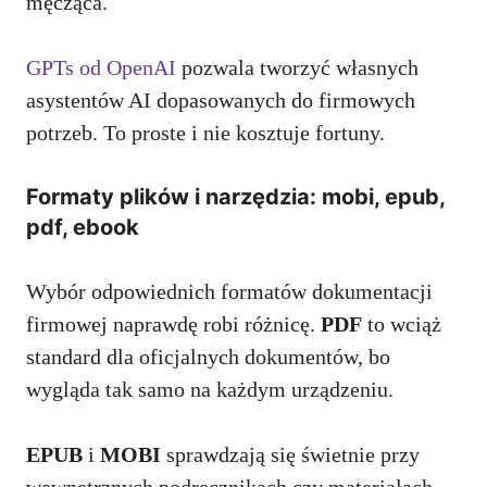
męcząca.
GPTs od OpenAI
pozwala tworzyć własnych
asystentów AI dopasowanych do firmowych
potrzeb. To proste i nie kosztuje fortuny.
Formaty plików i narzędzia: mobi, epub,
pdf, ebook
Wybór odpowiednich formatów dokumentacji
firmowej naprawdę robi różnicę.
PDF
to wciąż
standard dla oficjalnych dokumentów, bo
wygląda tak samo na każdym urządzeniu.
EPUB
i
MOBI
sprawdzają się świetnie przy
wewnętrznych podręcznikach czy materiałach