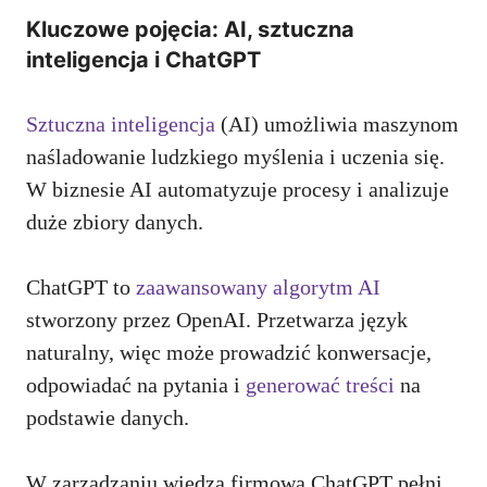
Kluczowe pojęcia: AI, sztuczna
inteligencja i ChatGPT
Sztuczna inteligencja
(AI) umożliwia maszynom
naśladowanie ludzkiego myślenia i uczenia się.
W biznesie AI automatyzuje procesy i analizuje
duże zbiory danych.
ChatGPT to
zaawansowany algorytm AI
stworzony przez OpenAI. Przetwarza język
naturalny, więc może prowadzić konwersacje,
odpowiadać na pytania i
generować treści
na
podstawie danych.
W zarządzaniu wiedzą firmową ChatGPT pełni