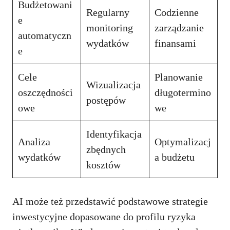
Budżetowani
Regularny
Codzienne
e
monitoring
zarządzanie
automatyczn
wydatków
finansami
e
Cele
Planowanie
Wizualizacja
oszczędności
długotermino
postępów
owe
we
Identyfikacja
Analiza
Optymalizacj
zbędnych
wydatków
a budżetu
kosztów
AI może też przedstawić podstawowe strategie
inwestycyjne dopasowane do profilu ryzyka