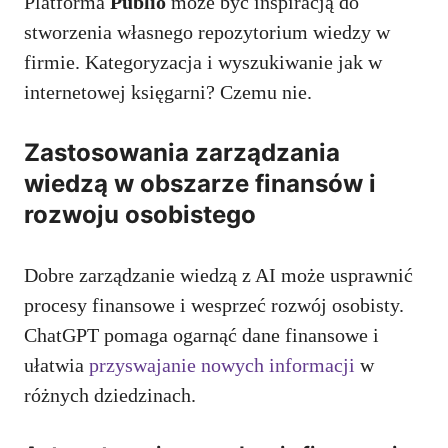
Platforma
Publio
może być inspiracją do
stworzenia własnego repozytorium wiedzy w
firmie. Kategoryzacja i wyszukiwanie jak w
internetowej księgarni? Czemu nie.
Zastosowania zarządzania
wiedzą w obszarze finansów i
rozwoju osobistego
Dobre zarządzanie wiedzą z AI może usprawnić
procesy finansowe i wesprzeć rozwój osobisty.
ChatGPT pomaga ogarnąć dane finansowe i
ułatwia
przyswajanie nowych informacji
w
różnych dziedzinach.