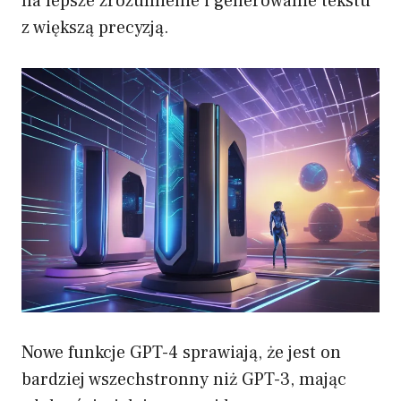
na lepsze zrozumienie i generowanie tekstu
z większą precyzją.
Nowe funkcje GPT-4 sprawiają, że jest on
bardziej wszechstronny niż GPT-3, mając