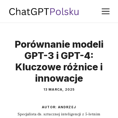
Przejdź
M
do
treści
Porównanie modeli
GPT-3 i GPT-4:
Kluczowe różnice i
innowacje
13 MARCA, 2025
AUTOR:
ANDRZEJ
Specjalista ds. sztucznej inteligencji z 5-letnim