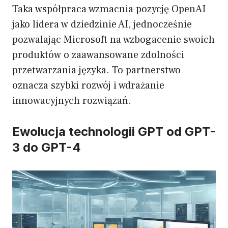
Taka współpraca wzmacnia pozycję OpenAI
jako lidera w dziedzinie AI, jednocześnie
pozwalając Microsoft na wzbogacenie swoich
produktów o zaawansowane zdolności
przetwarzania języka. To partnerstwo
oznacza szybki rozwój i wdrażanie
innowacyjnych rozwiązań.
Ewolucja technologii GPT od GPT-
3 do GPT-4