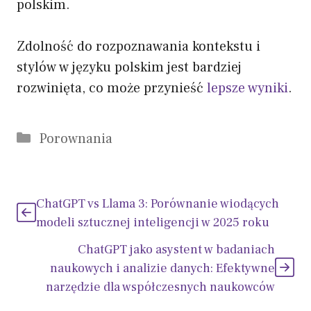
polskim.
Zdolność do rozpoznawania kontekstu i
stylów w języku polskim jest bardziej
rozwinięta, co może przynieść
lepsze wyniki
.
Kategorie
Porownania
ChatGPT vs Llama 3: Porównanie wiodących
modeli sztucznej inteligencji w 2025 roku
ChatGPT jako asystent w badaniach
naukowych i analizie danych: Efektywne
narzędzie dla współczesnych naukowców